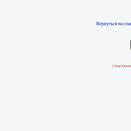
Вернуться на гл
[ Script Execut