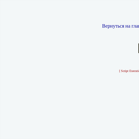
Вернуться на гл
[ Script Execut