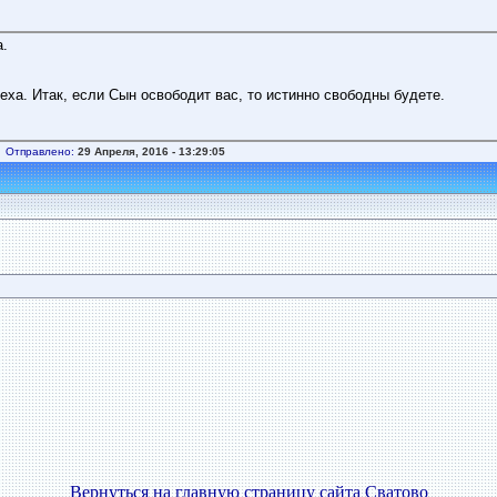
а.
еха. Итак, если Сын освободит вас, то истинно свободны будете.
Отправлено:
29 Апреля, 2016 - 13:29:05
Вернуться на главную страницу сайта Сватово