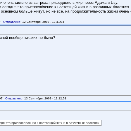
и очень сильно из за греха пришедшего в мир через Адама и Еву.
а сегодня это приспособление к настоящей жизни в различных болезнях
 основном больше живут, но не все, на продолжительность жизни очень 
9
Отправлено:
12 Сентября, 2009 - 13:41:04
езней вообще никаких не было?
07
Отправлено:
13 Сентября, 2009 - 12:12:51
дня это приспособление к настоящей жизни в различных болезнях.