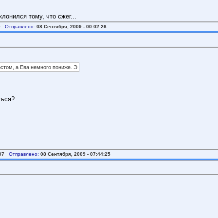
клонился тому, что сжег...
9
Отправлено:
08 Сентября, 2009 - 00:02:26
стом, а Ева немного пониже. Э
ться?
07
Отправлено:
08 Сентября, 2009 - 07:44:25