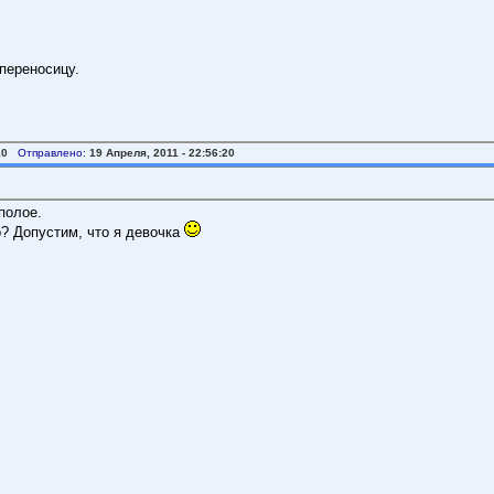
переносицу.
10
Отправлено:
19 Апреля, 2011 - 22:56:20
полое.
о? Допустим, что я девочка