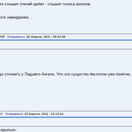
Кто слышит птичий щебет - слышит голоса ангелов.
это намордники...
009
Отправлено:
20 Апреля, 2011 - 09:52:48
до уточнить у Падшего Ангела. Что это существо бесполое уже понятно, 
07
Отправлено:
20 Апреля, 2011 - 10:19:14
 крыльях.