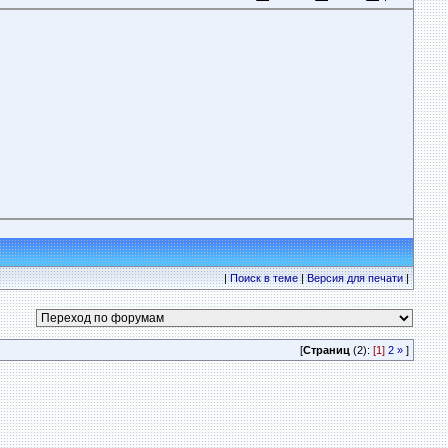
|
Поиск в теме
|
Версия для печати
|
[
Страниц
(2):
[1]
2
»
]