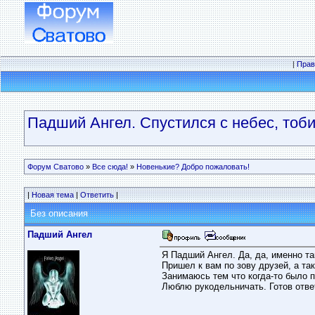
|
Прав
Падший Ангел. Спустился с небес, тоб
Форум Сватово
»
Все сюда!
»
Новенькие? Добро пожаловать!
|
Новая тема
|
Ответить
|
Без описания
Падший Ангел
Я Падший Ангел. Да, да, именно та
Пришел к вам по зову друзей, а так
Занимаюсь тем что когда-то было 
Люблю рукодельничать. Готов отве