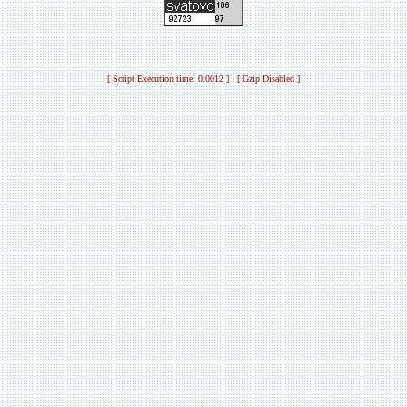
[ Script Execution time: 0.0012 ] [ Gzip Disabled ]