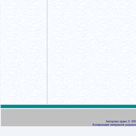
Авторское право
©
2007
Копирование материалов разреше