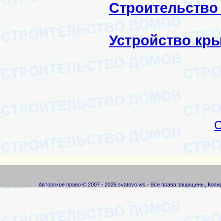
Строительство
Устройство кр
С
Авторское право © 2007 - 2026 svatovo.ws - Все права защищены, Коп