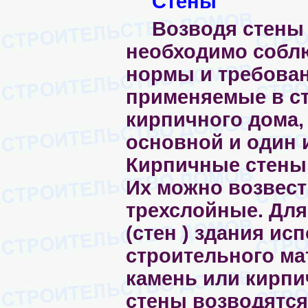
Стены
Возводя стены
необходимо собл
нормы и требова
применяемые в с
кирпичного дома, 
основной и один 
Кирпичные стены 
Их можно возвест
трехслойные. Для
(стен ) здания ис
строительного ма
камень или кирпи
стены возводятся