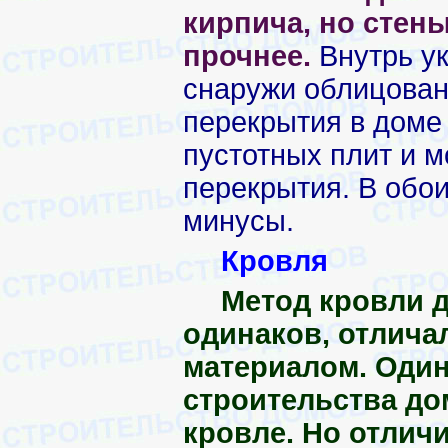
кирпича, но стены
прочнее.
Внутрь ук
снаружи облицован
перекрытия в доме 
пустотных плит и 
перекрытия. В обои
минусы.
Кровля
Метод кровли д
одинаков, отлич
материалом. Один
строительства до
кровле. Но отличи