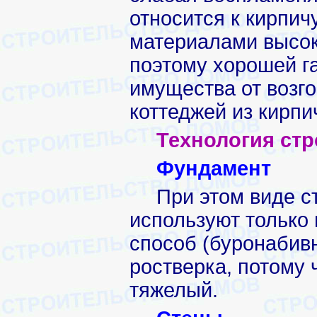
относится к кирпич
материалами высок
поэтому хорошей г
имущества от возго
коттеджей из кирпи
Технология стр
Фундамент
При этом виде с
используют только
способ (буронабивн
ростверка, потому 
тяжелый.