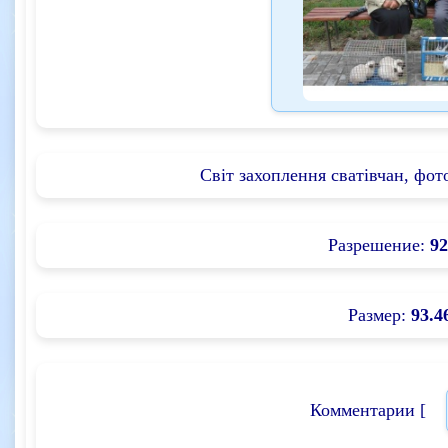
Світ захоплення сватівчан, фот
Разрешение:
92
Размер:
93.4
Комментарии [