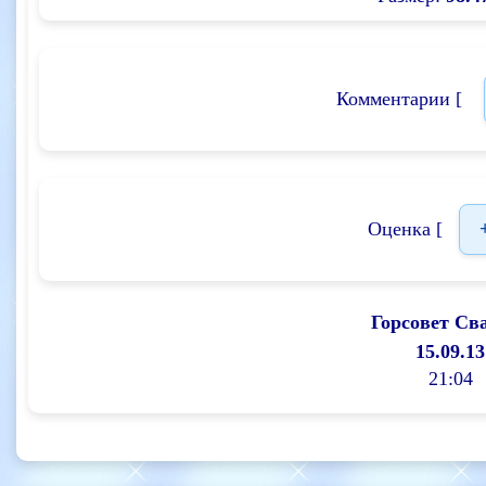
Комментарии [
Оценка [
Горсовет Св
15.09.13
21:04