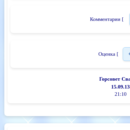
Комментарии [
Оценка [
Горсовет Св
15.09.13
21:10