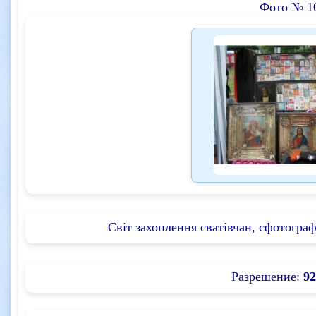
Фото № 1
Світ захоплення сватівчан, сфотограф
Разрешение:
92