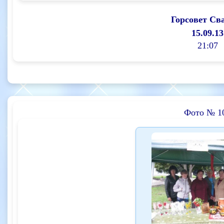
Горсовет Св
15.09.13
21:07
Фото № 1