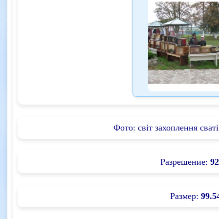
Фото: світ захоплення сваті
Разрешение:
92
Размер:
99.5