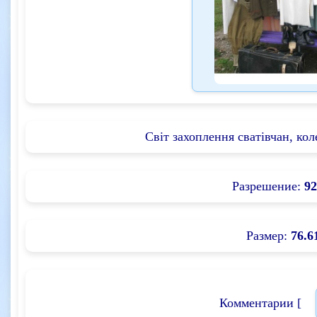
Світ захоплення сватівчан, кол
Разрешение:
92
Размер:
76.6
Комментарии [