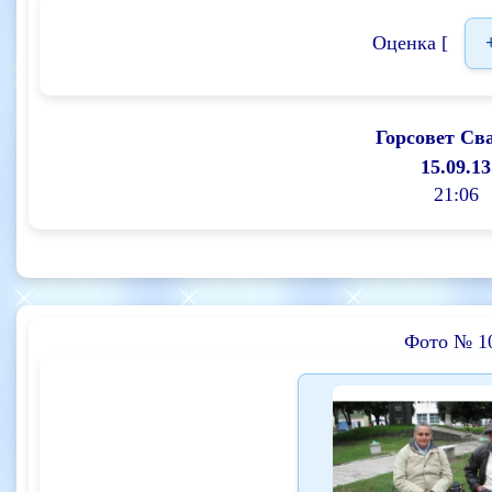
Оценка [
Горсовет Св
15.09.13
21:06
Фото № 1