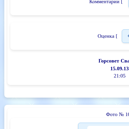
Комментарии [
Оценка [
Горсовет Св
15.09.13
21:05
Фото № 1