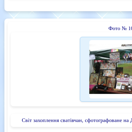
Фото № 1
Світ захоплення сватівчан, сфотографоване на Д