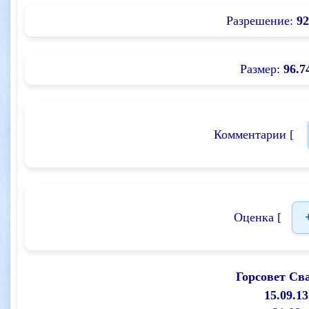
Разрешение:
92
Размер:
96.7
Комментарии [
Оценка [
Горсовет Св
15.09.13