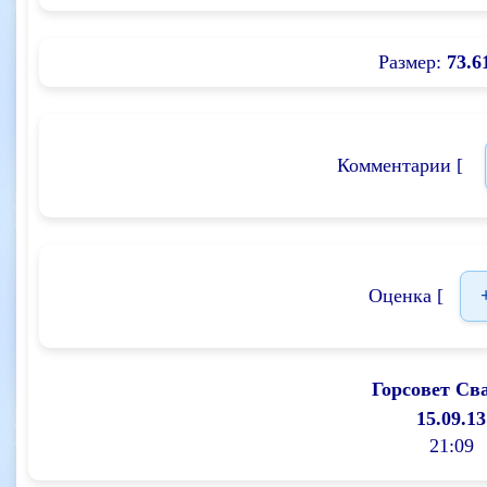
Размер:
73.6
Комментарии [
Оценка [
Горсовет Св
15.09.13
21:09