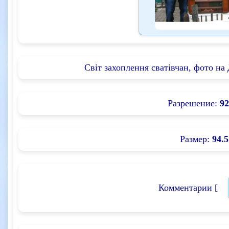
Світ захоплення сватівчан, фото на 
Разрешение:
92
Размер:
94.5
Комментарии [