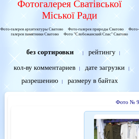
Фотогалерея Сватівської
Міської Ради
Фото-галерея архитектуры Сватово
Фото-галерея природы Сватово
Фото-
галерея памятники Сватово
Фото "Слобожанский Спас" Сватово
без сортировки
рейтингу
|
|
кол-ву комментариев
дате загрузки
|
|
разрешению
размеру в байтах
|
Фото № 