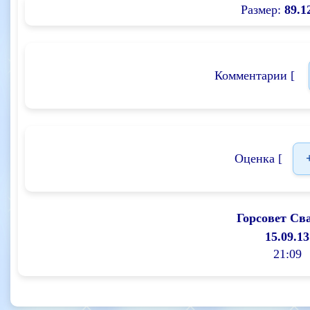
Размер:
89.1
Комментарии [
Оценка [
Горсовет Св
15.09.13
21:09