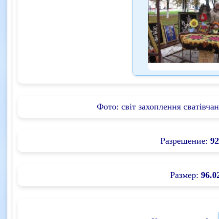
Фото: світ захоплення сватівчан
Разрешение:
92
Размер:
96.0