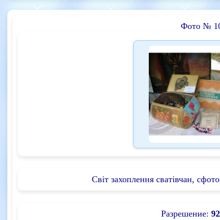
Фото № 1
Світ захоплення сватівчан, сфото
Разрешение:
92