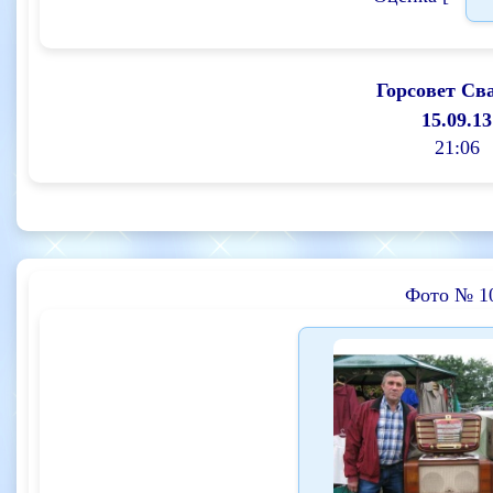
Горсовет Св
15.09.13
21:06
Фото № 1