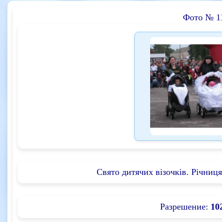
Фото № 1
Свято дитячих візочків. Річниця
Разрешение:
10