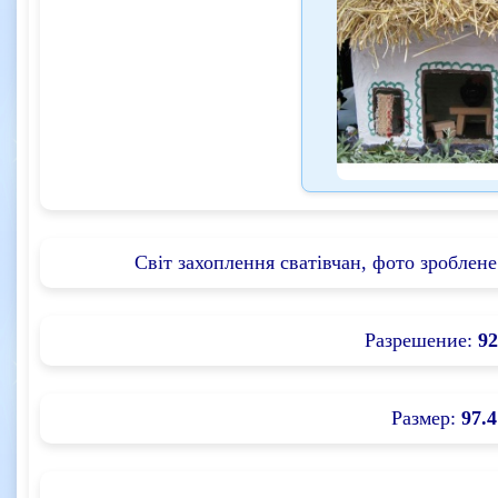
Світ захоплення сватівчан, фото зроблене
Разрешение:
92
Размер:
97.4