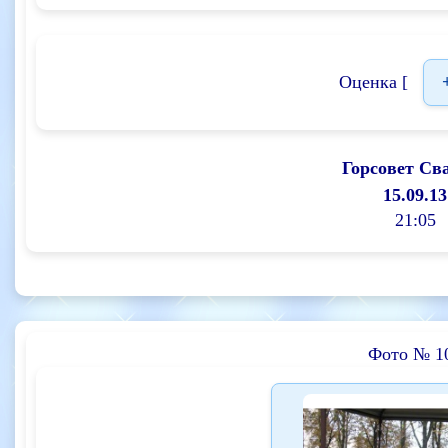
Оценка [
Горсовет Св
15.09.13
21:05
Фото № 1