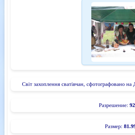
Світ захоплення сватівчан, сфотографовано на Д
Разрешение:
92
Размер:
81.9